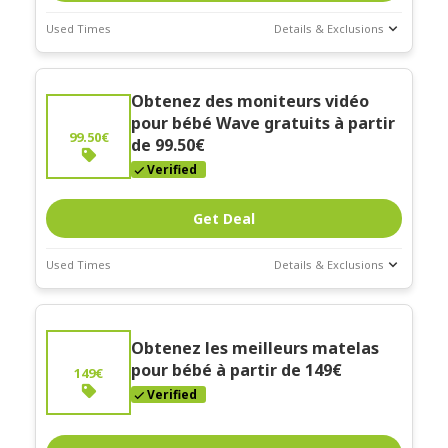
Used Times
Details & Exclusions
Deal Stats
Expires:
Obtenez des moniteurs vidéo
Mar-31-2026
pour bébé Wave gratuits à partir
99.50€
de 99.50€
Verified
Get Deal
Used Times
Details & Exclusions
Deal Stats
Expires:
Obtenez les meilleurs matelas
Mar-31-2026
pour bébé à partir de 149€
149€
Verified