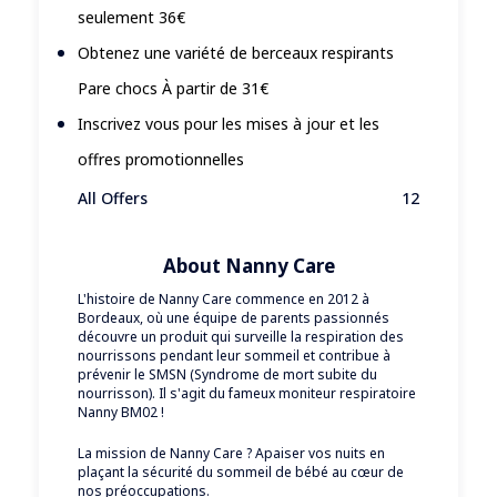
seulement 36€
Obtenez une variété de berceaux respirants
Pare chocs À partir de 31€
Inscrivez vous pour les mises à jour et les
offres promotionnelles
All Offers
12
About Nanny Care
L'histoire de Nanny Care commence en 2012 à
Bordeaux, où une équipe de parents passionnés
découvre un produit qui surveille la respiration des
nourrissons pendant leur sommeil et contribue à
prévenir le SMSN (Syndrome de mort subite du
nourrisson). Il s'agit du fameux moniteur respiratoire
Nanny BM02 !
La mission de Nanny Care ? Apaiser vos nuits en
plaçant la sécurité du sommeil de bébé au cœur de
nos préoccupations.