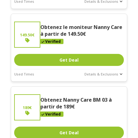
Used Times
Details & Exclusions
Deal Stats
Expires:
Obtenez le moniteur Nanny Care
Mar-31-2026
à partir de 149.50€
149.50€
Verified
Get Deal
Used Times
Details & Exclusions
Deal Stats
Expires:
Obtenez Nanny Care BM 03 à
Mar-31-2026
partir de 189€
189€
Verified
Get Deal