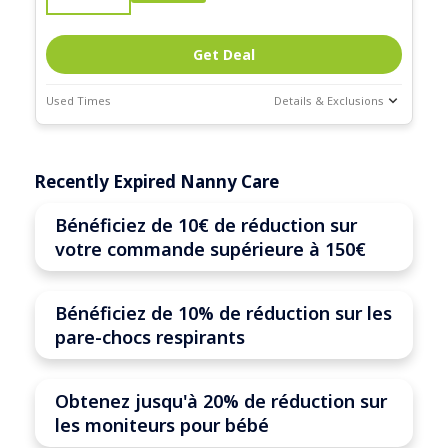
Get Deal
Used Times
Details & Exclusions
Deal Stats
Expires:
Recently Expired Nanny Care
Mar-31-2026
Bénéficiez de 10€ de réduction sur
votre commande supérieure à 150€
Bénéficiez de 10% de réduction sur les
pare-chocs respirants
Obtenez jusqu'à 20% de réduction sur
les moniteurs pour bébé