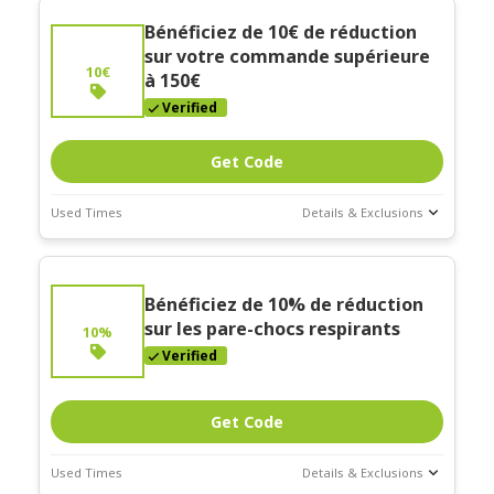
Bénéficiez de 10€ de réduction
sur votre commande supérieure
10€
à 150€
Verified
Get Code
Used Times
Details & Exclusions
Deal Stats
Expires:
Bénéficiez de 10% de réduction
Mar-31-2026
sur les pare-chocs respirants
10%
Verified
Get Code
Used Times
Details & Exclusions