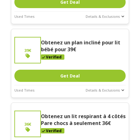
Get Deal
Used Times
Details & Exclusions
Deal Stats
Expires:
Obtenez un plan incliné pour lit
Mar-31-2026
bébé pour 39€
39€
Verified
Get Deal
Used Times
Details & Exclusions
Deal Stats
Expires:
Obtenez un lit respirant à 4 côtés
Mar-31-2026
Pare chocs à seulement 36€
36€
Verified