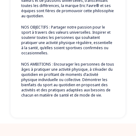
valeurs et de passions universelles, transcendant
toutes les différences, la marque Eric Favre® et ses
équipes sont fières de promouvoir cette philosophie
au quotidien.
NOS OBJECTIFS : Partager notre passion pour le
sport à travers des valeurs universelles. Inspirer et
soutenir toutes les personnes qui souhaitent
pratiquer une activité physique régulière, essentielle
à la santé, qu’elles soient sportives confirmées ou
occasionnelles.
NOS AMBITIONS : Encourager les personnes de tous
âges à pratiquer une activité physique, à s’évader du
quotidien en profitant de moments d’activité
physique individuelle ou collective. Démontrer les
bienfaits du sport au quotidien en proposant des
activités et des pratiques adaptées aux besoins de
chacun en matière de santé et de mode de vie.