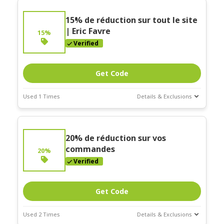
15% de réduction sur tout le site
| Eric Favre
15%
Verified
Get Code
Used 1 Times
Details & Exclusions
Deal Stats
Expires:
20% de réduction sur vos
Dec-30-2026
commandes
20%
Verified
Get Code
Used 2 Times
Details & Exclusions