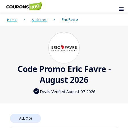
Eric Favre
Home
All Stores
Code Promo Eric Favre -
August 2026
Deals Verified August 07 2026
ALL (15)