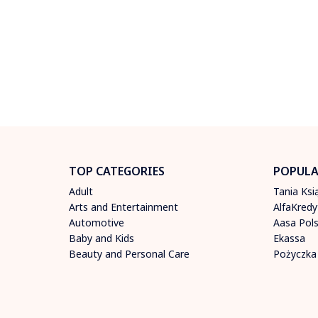
TOP CATEGORIES
POPULA
Adult
Tania Ksi
Arts and Entertainment
AlfaKredy
Automotive
Aasa Pol
Baby and Kids
Ekassa
Beauty and Personal Care
Pożyczka