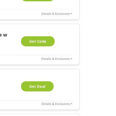
Details & Exclusions
e w
Get Code
Details & Exclusions
e
Get Deal
Details & Exclusions