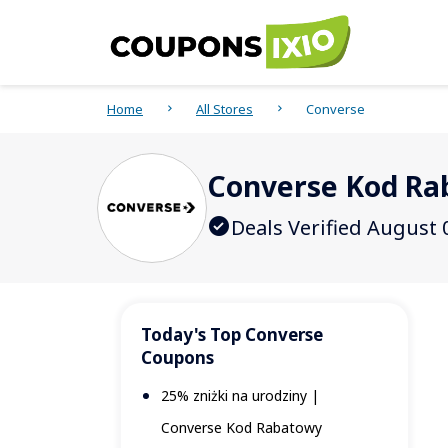
Home
All Stores
Converse
Converse Kod Ra
Deals Verified August 
Today's Top Converse
Coupons
25% zniżki na urodziny |
Converse Kod Rabatowy