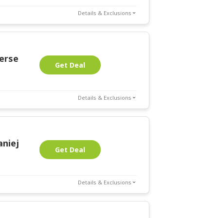
Details & Exclusions
erse
Get Deal
Details & Exclusions
aniej
Get Deal
Details & Exclusions