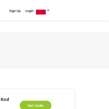
Sign Up
Login
e Kod
Get Code