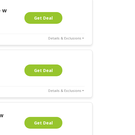
e w
Get Deal
Details & Exclusions
Get Deal
Details & Exclusions
 w
Get Deal