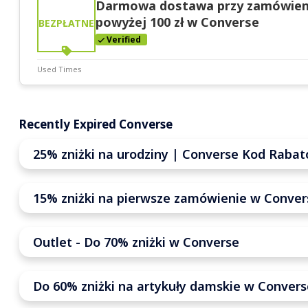
Darmowa dostawa przy zamówien
powyżej 100 zł w Converse
BEZPŁATNE
Verified
Used Times
Deal Stats
Expires:
Nov-30-2025
Recently Expired Converse
25% zniżki na urodziny | Converse Kod Raba
15% zniżki na pierwsze zamówienie w Conver
Outlet - Do 70% zniżki w Converse
Do 60% zniżki na artykuły damskie w Conver