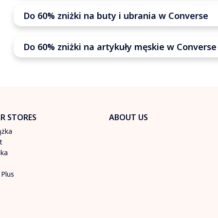
Do 60% zniżki na buty i ubrania w Converse
Do 60% zniżki na artykuły męskie w Converse
R STORES
ABOUT US
ążka
t
ska
 Plus