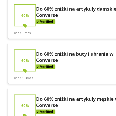
Expires:
Nov-30-2025
Do 60% zniżki na artykuły damski
Converse
60%
Verified
Used Times
Deal Stats
Expires:
Nov-30-2025
Do 60% zniżki na buty i ubrania w
Converse
60%
Verified
Used 1 Times
Deal Stats
Expires:
Nov-30-2025
Do 60% zniżki na artykuły męskie
Converse
60%
Verified