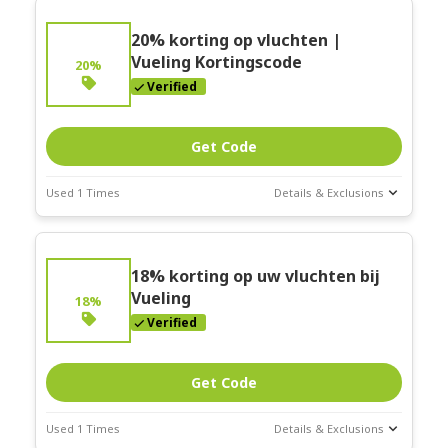
20% korting op vluchten |
Vueling Kortingscode
20%
Verified
Get Code
Used 1 Times
Details & Exclusions
Deal Stats
Expires:
Feb-
18% korting op uw vluchten bij
28-2026
Vueling
18%
Verified
Get Code
Used 1 Times
Details & Exclusions