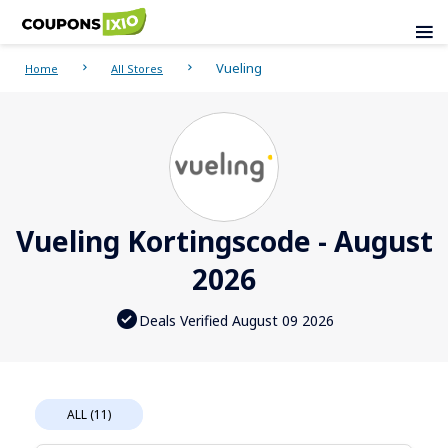
Vueling
Home
All Stores
Vueling Kortingscode - August
2026
Deals Verified August 09 2026
ALL (11)