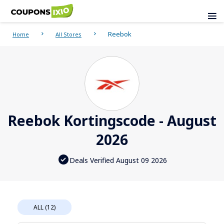
Reebok
Home
All Stores
Reebok Kortingscode - August
2026
Deals Verified August 09 2026
ALL (12)