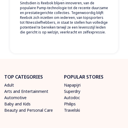
Sindsdien is Reebok blijven innoveren, van de
populaire Pump-technologie tot de recente duurzame
en prestatiegerichte collecties. Tegenwoordig blijft
Reebok zich inzetten om iedereen, van topsporters
tot fitnessliefhebbers, in staat te stellen hun volledige
potentieel te bereiken terwijl ze een levensstijl leiden
die gericht is op welzijn, veerkracht en zelfexpressie.
TOP CATEGORIES
POPULAR STORES
Adult
Napapijri
Arts and Entertainment
Superdry
Automotive
Autodoc
Baby and Kids
Philips
Beauty and Personal Care
Travelski