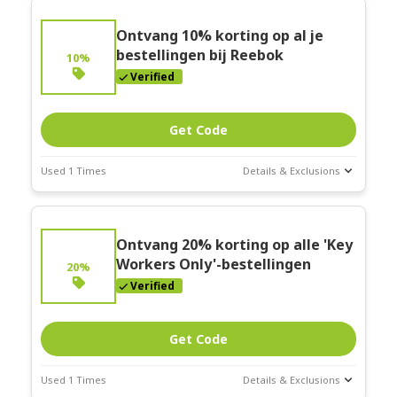
Ontvang 10% korting op al je
bestellingen bij Reebok
10%
Verified
Get Code
Used 1 Times
Details & Exclusions
Deal Stats
Expires:
Ontvang 20% ​​korting op alle 'Key
Mar-31-2026
Workers Only'-bestellingen
20%
Verified
Get Code
Used 1 Times
Details & Exclusions