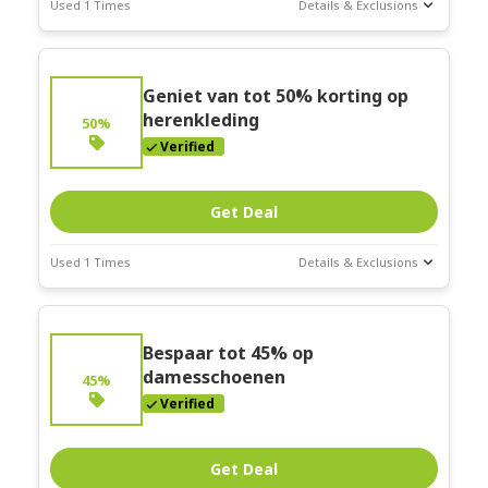
Used 1 Times
Details & Exclusions
Deal Stats
Expires:
Geniet van tot 50% korting op
Mar-31-2026
herenkleding
50%
Verified
Get Deal
Used 1 Times
Details & Exclusions
Deal Stats
Expires:
Bespaar tot 45% op
Mar-31-2026
damesschoenen
45%
Verified
Get Deal