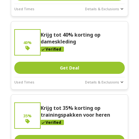
Used Times
Details & Exclusions
Deal Stats
Expires:
Krijg tot 40% korting op
Mar-31-2026
dameskleding
40%
Verified
Get Deal
Used Times
Details & Exclusions
Deal Stats
Expires:
Krijg tot 35% korting op
Mar-31-2026
trainingspakken voor heren
35%
Verified