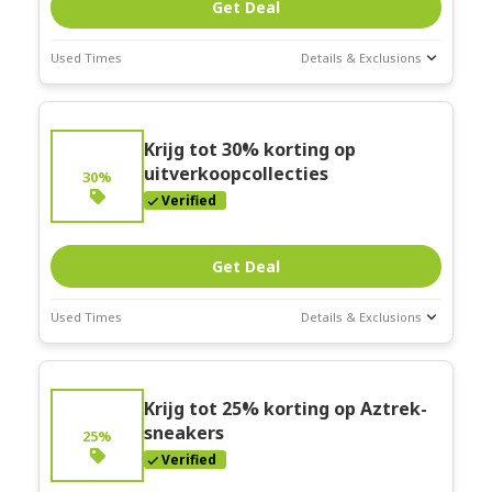
Get Deal
Used Times
Details & Exclusions
Deal Stats
Expires:
Krijg tot 30% korting op
Mar-31-2026
uitverkoopcollecties
30%
Verified
Get Deal
Used Times
Details & Exclusions
Deal Stats
Expires:
Krijg tot 25% korting op Aztrek-
Mar-31-2026
sneakers
25%
Verified