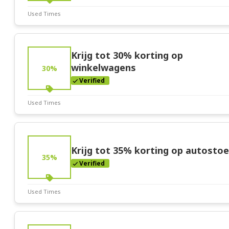
Used Times
Deal Stats
Expires:
Mar-31-2026
Krijg tot 30% korting op
winkelwagens
30%
Verified
Used Times
Deal Stats
Expires:
Mar-31-2026
Krijg tot 35% korting op autostoe
35%
Verified
Used Times
Deal Stats
Expires:
Mar-31-2026