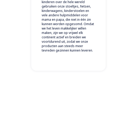
kinderen over de hele wereld
gebruiken onze stoeltjes, fietsen,
kinderwagens, kinderstoelen en
vele andere hulpmiddelen voor
mama en papa, die niet in één zin
kunnen worden opgesomd. Omdat
we het leven makkelijker willen
maken, zijn we op vrijwel elk
continent actief en breiden we
voortdurend uit, zodat we onze
producten aan steeds meer
tevreden gezinnen kunnen leveren.