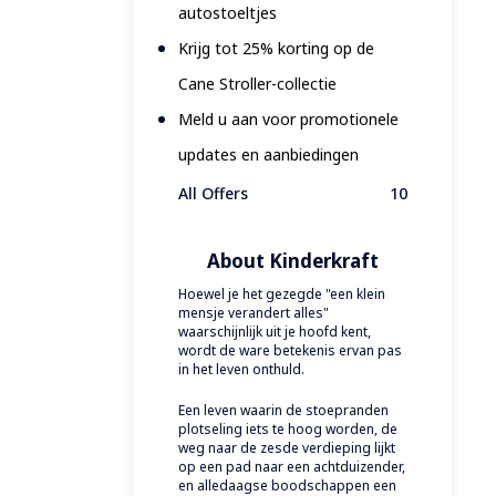
autostoeltjes
Krijg tot 25% korting op de
Cane Stroller-collectie
Meld u aan voor promotionele
updates en aanbiedingen
All Offers
10
About Kinderkraft
Hoewel je het gezegde "een klein
mensje verandert alles"
waarschijnlijk uit je hoofd kent,
wordt de ware betekenis ervan pas
in het leven onthuld.
Een leven waarin de stoepranden
plotseling iets te hoog worden, de
weg naar de zesde verdieping lijkt
op een pad naar een achtduizender,
en alledaagse boodschappen een