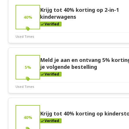
Expires:
Mar-31-2026
Krijg tot 40% korting op 2-in-1
kinderwagens
40%
Verified
Used Times
Deal Stats
Expires:
Mar-31-2026
Meld je aan en ontvang 5% kortin
je volgende bestelling
5%
Verified
Used Times
Deal Stats
Expires:
Mar-31-2026
Krijg tot 40% korting op kinderst
40%
Verified