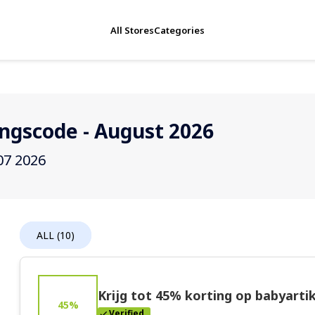
All Stores
Categories
ingscode - August 2026
07 2026
ALL (10)
Krijg tot 45% korting op babyarti
45%
Verified