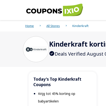
Home
All Stores
Kinderkraft
Kinderkraft kort
Deals Verified August 
Today's Top Kinderkraft
Coupons
Krijg tot 45% korting op
babyartikelen