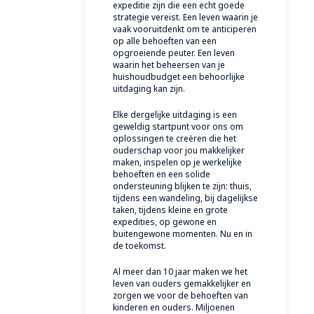
expeditie zijn die een echt goede
strategie vereist. Een leven waarin je
vaak vooruitdenkt om te anticiperen
op alle behoeften van een
opgroeiende peuter. Een leven
waarin het beheersen van je
huishoudbudget een behoorlijke
uitdaging kan zijn.
Elke dergelijke uitdaging is een
geweldig startpunt voor ons om
oplossingen te creëren die het
ouderschap voor jou makkelijker
maken, inspelen op je werkelijke
behoeften en een solide
ondersteuning blijken te zijn: thuis,
tijdens een wandeling, bij dagelijkse
taken, tijdens kleine en grote
expedities, op gewone en
buitengewone momenten. Nu en in
de toekomst.
Al meer dan 10 jaar maken we het
leven van ouders gemakkelijker en
zorgen we voor de behoeften van
kinderen en ouders. Miljoenen