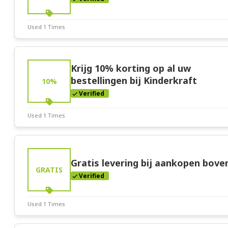
Used 1 Times
Deal Stats
Expires:
Mar-31-2026
Krijg 10% korting op al uw
bestellingen bij Kinderkraft
10%
Verified
Used 1 Times
Deal Stats
Expires:
Mar-31-2026
Gratis levering bij aankopen bove
GRATIS
Verified
Used 1 Times
Deal Stats