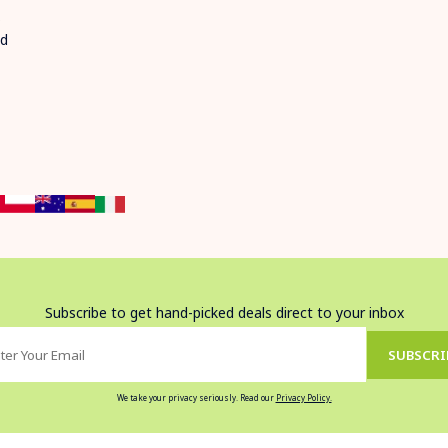
s
d
Subscribe to get hand-picked deals direct to your inbox
SUBSCRI
We take your privacy seriously. Read our
Privacy Policy.