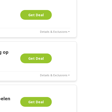
Get Deal
Details & Exclusions
g op
Get Deal
Details & Exclusions
oelen
Get Deal