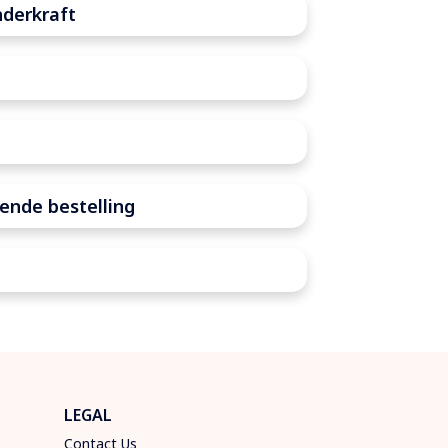
nderkraft
ende bestelling
LEGAL
Contact Us