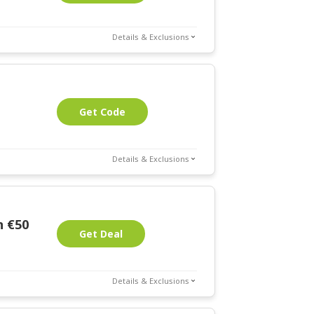
Details & Exclusions
Get Code
Details & Exclusions
n €50
Get Deal
Details & Exclusions